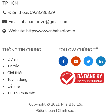
TP.HCM
Điện thoại:
0938286339
Email:
nhabaoloc.vn@gmail.com
Website: https://www.nhabaoloc.vn
THÔNG TIN CHUNG
FOLLOW CHÚNG TÔI
Dự án
Tin tức
Giới thiệu
Tuyển dụng
Liên hệ
TB Thu mua đất
Copyright © 2021
Nhà Bảo Lộc
Điều khoản
|
Chính sách