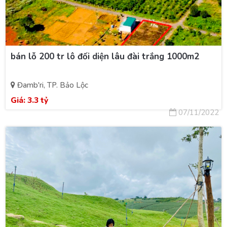
bán lỗ 200 tr lô đối diện lâu đài trắng 1000m2
Đamb'ri, TP. Bảo Lộc
Giá:
3.3 tỷ
07/11/2022