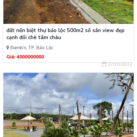
đất nền biệt thự bảo lộc 500m2 sổ sẳn view đẹp
cạnh đồi chè tâm cháu
Đamb'ri, TP. Bảo Lộc
Giá:
4000000000
27/10/2022