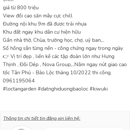
giá từ 800 triệu
View đồi cao săn mây cực chill
Đường nội khu 9m đã được trải nhựa
Khu đất ngay khu dân cư hiện hữu
Gần nhà thờ, Chùa, trường học, chợ, uỷ ban,...
Sổ hồng sẵn từng nền - công chứng ngay trong ngày
👉 Vị trí đẹp , liền kề các tập đoàn lớn như Hưng
Thịnh , Đôi Dép , Nova Group,...Nằm ngay nút giao cao
tốc Tân Phú - Bảo Lộc tháng 10/2022 thi công.
0961195064
#loctangarden #datnghiduongbaoloc #kiwuki
Thông tin chi tiết tin đăng xin liên hệ: