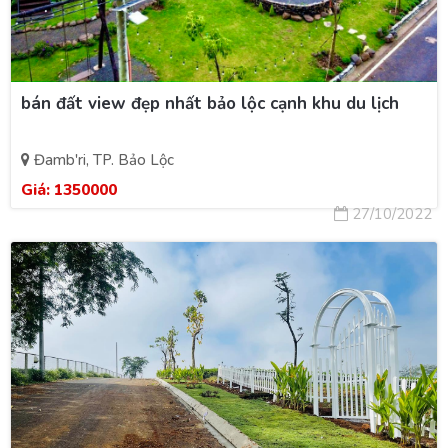
bán đất view đẹp nhất bảo lộc cạnh khu du lịch
Đamb'ri, TP. Bảo Lộc
Giá:
1350000
27/10/2022