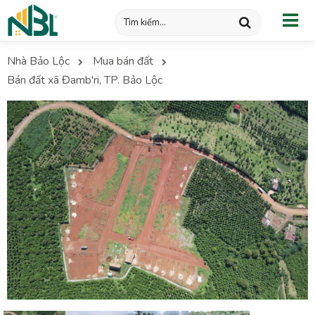
Nhà Bảo Lộc
Mua bán đất
Bán đất xã Đamb'ri, TP. Bảo Lộc