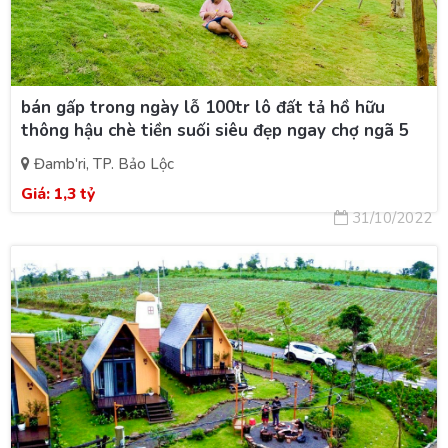
bán gấp trong ngày lỗ 100tr lô đất tả hồ hữu
thông hậu chè tiền suối siêu đẹp ngay chợ ngã 5
Đamb'ri, TP. Bảo Lộc
Giá:
1,3 tỷ
31/10/2022