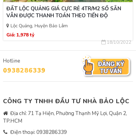
ĐẤT LỘC QUẢNG GIÁ CỰC RẺ 4TR/M2 SỔ SẴN
VẪN ĐƯỢC THANH TOÁN THEO TIẾN ĐỘ
Lộc Quảng, Huyện Bảo Lâm
Giá:
1,978 tỷ
18/10/2022
Hotline
0938286339
CÔNG TY TNHH ĐẦU TƯ NHÀ BẢO LỘC
Địa chỉ: 71 Tạ Hiện, Phường Thạnh Mỹ Lợi, Quận 2,
TP.HCM
Điện thoại:
0938286339