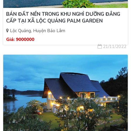
BÁN ĐẤT NỀN TRONG KHU NGHỈ DƯỠNG ĐẲNG
CẤP TẠI XÃ LỘC QUẢNG PALM GARDEN
Lộc Quảng, Huyện Bảo Lâm
Giá:
9000000
21/11/2022