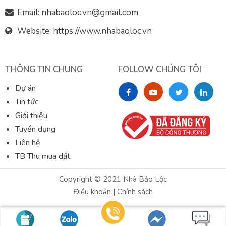
Email:
nhabaoloc.vn@gmail.com
Website: https://www.nhabaoloc.vn
THÔNG TIN CHUNG
FOLLOW CHÚNG TÔI
Dự án
Tin tức
Giới thiệu
Tuyển dụng
Liên hệ
TB Thu mua đất
Copyright © 2021
Nhà Bảo Lộc
Điều khoản
|
Chính sách