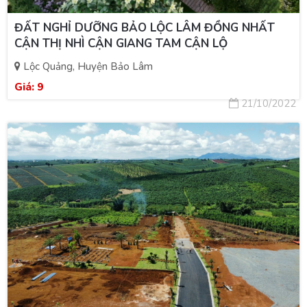
ĐẤT NGHỈ DƯỠNG BẢO LỘC LÂM ĐỒNG NHẤT
CẬN THỊ NHÌ CẬN GIANG TAM CẬN LỘ
Lộc Quảng, Huyện Bảo Lâm
Giá:
9
21/10/2022