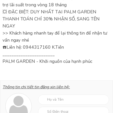
trợ lãi suất trong vòng 18 tháng
💥 ĐẶC BIỆT: DUY NHẤT TẠI PALM GARDEN
THANH TOÁN CHỈ 30% NHẬN SỔ, SANG TÊN
NGAY
>> Khách hàng nhanh tay để lại thông tin để nhận tư
vấn ngay nhé
☎️Liên hệ: 0944317160 K.Tiền
_______________________
PALM GARDEN - Khởi nguồn của hạnh phúc
Thông tin chi tiết tin đăng xin liên hệ: