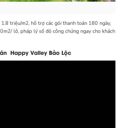
 1.8 triệu/m2, hỗ trợ các gói thanh toán 180 ngày,
00m2/ lô, pháp lý sổ đỏ công chứng ngay cho khách
ự án Happy Valley Bảo Lộc