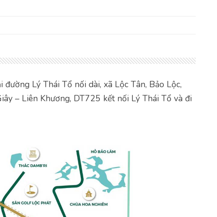
ại đường Lý Thái Tổ nối dài, xã Lộc Tân, Bảo Lộc,
iây – Liên Khương, DT725 kết nối Lý Thái Tổ và đi