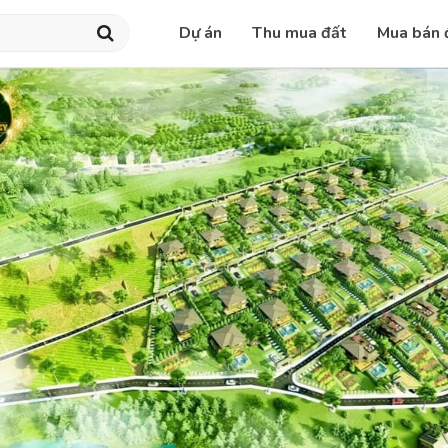
Dự án
Thu mua đất
Mua bán 