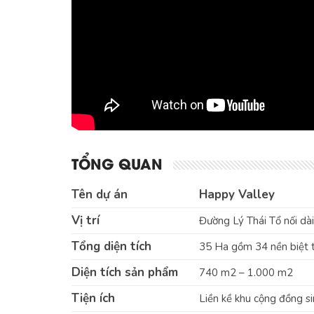
TỔNG QUAN
Tên dự án
Happy Valley
Vị trí
Đường Lý Thái Tổ nối dà
Tổng diện tích
35 Ha gồm 34 nền biệt 
Diện tích sản phẩm
740 m2 – 1.000 m2
Tiện ích
Liền kề khu cộng đồng s