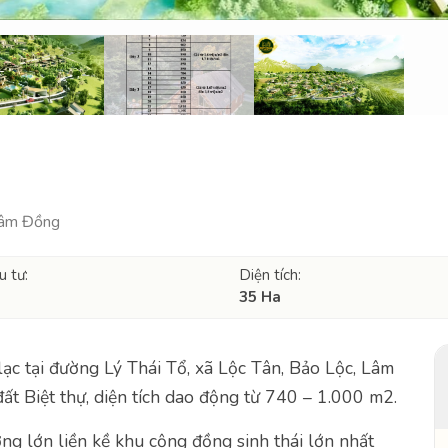
 Lâm Đồng
u tư:
Diện tích:
35 Ha
lạc tại đường Lý Thái Tổ, xã Lộc Tân, Bảo Lộc, Lâm
t Biệt thự, diện tích dao động từ 740 – 1.000 m2.
ng lớn liền kề khu cộng đồng sinh thái lớn nhất