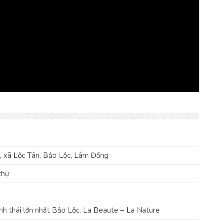
i, xã Lộc Tân, Bảo Lộc, Lâm Đồng
thự
inh thái lớn nhất Bảo Lộc, La Beaute – La Nature