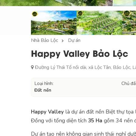
Nhà Bảo Lộc
Dự án
Happy Valley Bảo Lộc
Đường Lý Thái Tổ nối dài, xã Lộc Tân, Bảo Lộc,
Loại hình:
Chủ đầ
Đất nền
là dự án đất nền Biệt thự tọa 
Happy Valley
Đồng với tổng diện tích
gồm 34 nền đấ
35 Ha
Dự án tạo nên không gian sinh thái nghỉ dưỡ