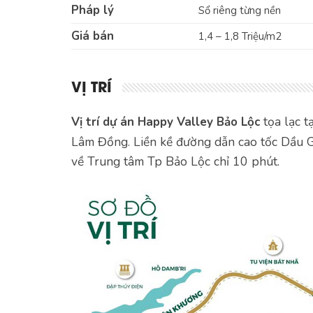
Pháp lý
Sổ riêng từng nền
Giá bán
1,4 – 1,8 Triệu/m2
VỊ TRÍ
tọa lạc t
Vị trí dự án Happy Valley Bảo Lộc
Lâm Đồng. Liền kề đường dẫn cao tốc Dầu G
về Trung tâm Tp Bảo Lộc chỉ 10 phút.