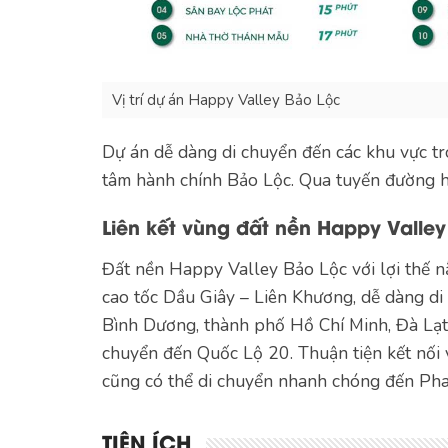
Vị trí dự án Happy Valley Bảo Lộc
Dự án dễ dàng di chuyển đến các khu vực tr
tâm hành chính Bảo Lộc. Qua tuyến đường 
Liên kết vùng đất nền Happy Valle
Đất nền Happy Valley Bảo Lộc với lợi thế n
cao tốc Dầu Giây – Liên Khương, dễ dàng di
Bình Dương, thành phố Hồ Chí Minh, Đà Lạt
chuyển đến Quốc Lộ 20. Thuận tiện kết nối 
cũng có thể di chuyển nhanh chóng đến Pha
TIỆN ÍCH