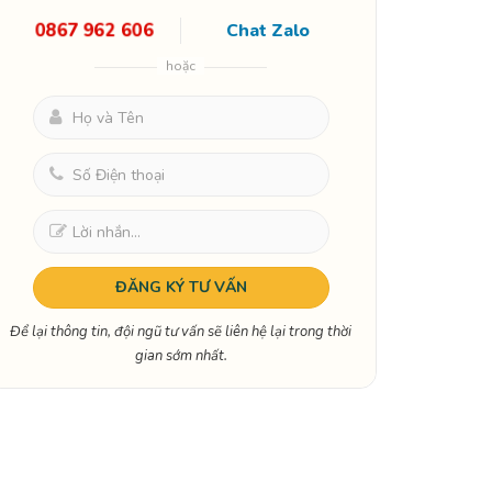
0867 962 606
Chat Zalo
hoặc
Để lại thông tin, đội ngũ tư vấn sẽ liên hệ lại trong thời
gian sớm nhất.